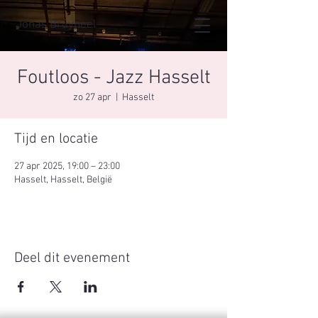
Jonas Bruyneel
Foutloos - Jazz Hasselt
zo 27 apr
  |  
Hasselt
Tijd en locatie
27 apr 2025, 19:00 – 23:00
Hasselt, Hasselt, België
Deel dit evenement