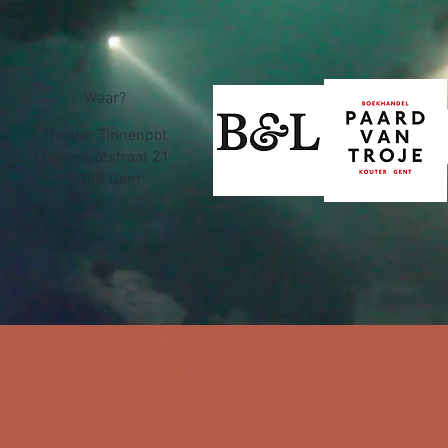
Waar?
Theater Tinnenpot
Tinnenpotstraat 21
9000 Gent