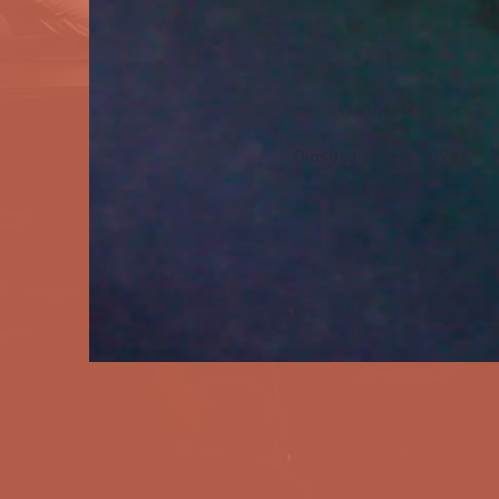
Wanneer?
Dinsdag 19 mei 2026
19u30