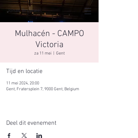
Jonas Bruyneel
Mulhacén - CAMPO
Victoria
za 11 mei
  |  
Gent
Tijd en locatie
11 mei 2024, 20:00
Gent, Fratersplein 7, 9000 Gent, Belgium
Deel dit evenement