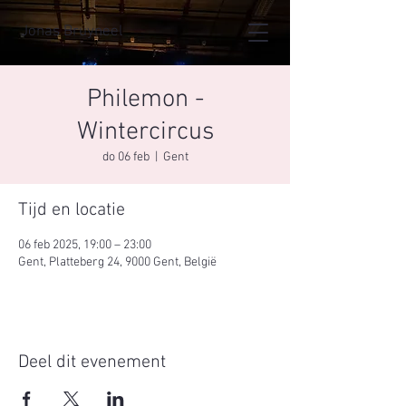
Jonas Bruyneel
Philemon -
Wintercircus
do 06 feb
  |  
Gent
Tijd en locatie
06 feb 2025, 19:00 – 23:00
Gent, Platteberg 24, 9000 Gent, België
Deel dit evenement