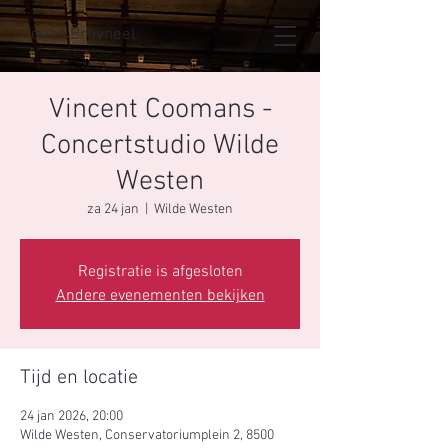
Jonas Bruyneel
Vincent Coomans -
Concertstudio Wilde
Westen
za 24 jan
  |  
Wilde Westen
Registratie is afgesloten
Andere evenementen bekijken
Tijd en locatie
24 jan 2026, 20:00
Wilde Westen, Conservatoriumplein 2, 8500